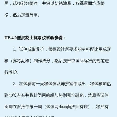
尽，试模部分擦净，并涂以防锈油脂，各裸露面均应擦
净，然后加盖外罩。
HP-4.0型混凝土抗渗仪试验步骤：
1、试件成形养护，根据设计所要求的材料配比用成形
模（亦称副模）制作成形，然后按部或国际标准的规范进
行养护。
2、在试验前一天将试体从养护室中取出，将试模加热
到40℃左右并将封闭用的蜡加热到完全融化，然后将试体
圆周在溶液中滚一周（试体两duan面严jin有蜡），将沾有