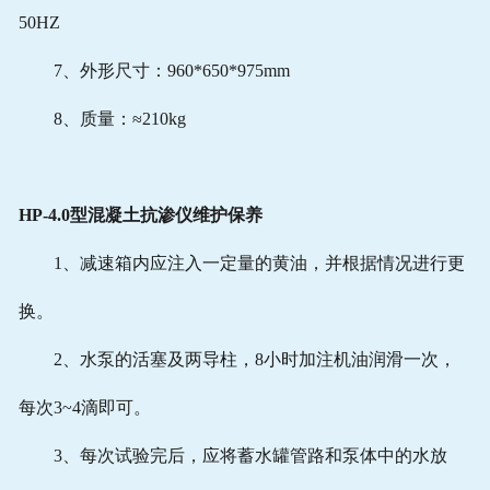
50HZ
7、外形尺寸：960*650*975mm
8、质量：≈210kg
HP-4.0型混凝土抗渗仪
维护保养
1、减速箱内应注入一定量的黄油，并根据情况进行更
换。
2、水泵的活塞及两导柱，8小时加注机油润滑一次，
每次3~4滴即可。
3、每次试验完后，应将蓄水罐管路和泵体中的水放