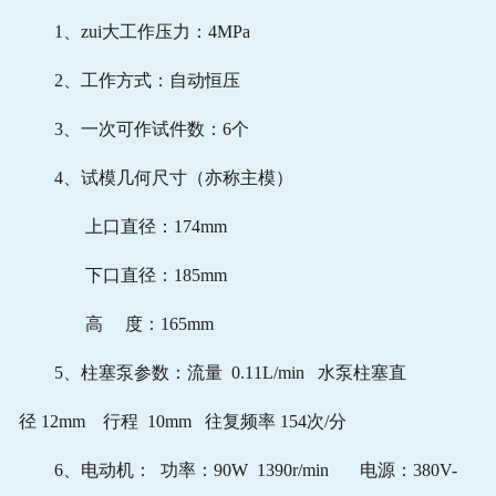
1、zui大工作压力：4MPa
2、工作方式：自动恒压
3、一次可作试件数：6个
4、试模几何尺寸（亦称主模）
上口直径：174mm
下口直径：185mm
高 度：165mm
5、柱塞泵参数：流量 0.11L/min 水泵柱塞直
径 12mm 行程 10mm 往复频率 154次/分
6、电动机： 功率：90W 1390r/min 电源：380V-