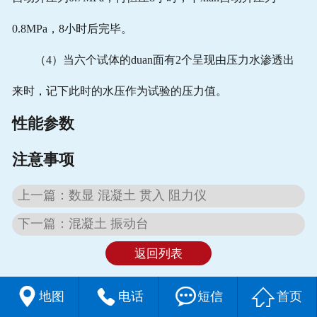
0.8MPa，8小时后完毕。
（4）当六个试体的duan面有2个呈现由压力水渗透出
来时，记下此时的水压作为试验的压力值。
性能参数
注意事项
上一篇：数显 混凝土 贯入 阻力仪
下一篇：混凝土 振动台
返回列表




地图
电话
短信
首页