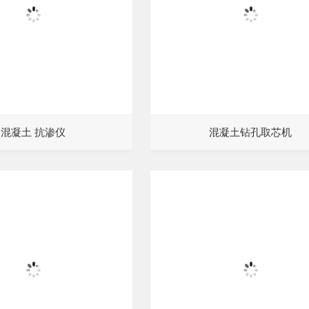
混凝土 抗渗仪
混凝土钻孔取芯机