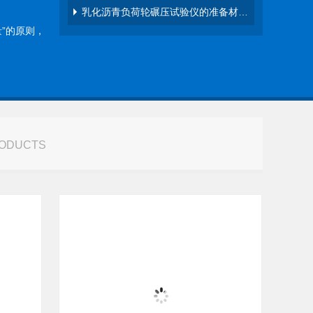
乳化沥青负荷轮碾压试验仪的准备材…
”的原则，
RODUCTS