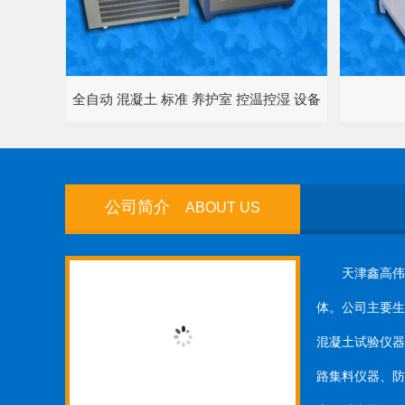
全自动 混凝土 标准 养护室 控温控湿 设备
公司简介
ABOUT US
天津鑫高伟业
体。公司主要生
混凝土试验仪器
路集料仪器、防