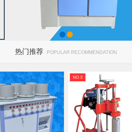
热门推荐
POPULAR RECOMMENDATION
NO.3