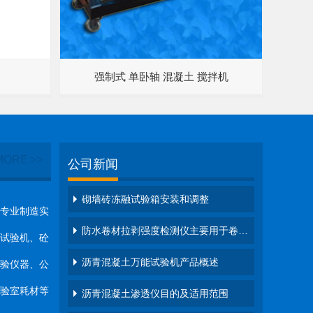
强制式 单卧轴 混凝土 搅拌机
MORE
>>
公司新闻
砌墙砖冻融试验箱安装和调整
专业制造实
防水卷材拉剥强度检测仪主要用于卷…
试验机、砼
沥青混凝土万能试验机产品概述
验仪器、公
验室耗材等
沥青混凝土渗透仪目的及适用范围