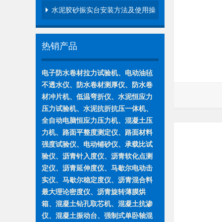
步…
水泥胶砂振实台安装方法及使用操
作…
热销产品
电子防水卷材拉力试验机、电动油毡
不透水仪、防水卷材测厚仪、防水卷
材冲片机、低温弯折仪、水泥恒应力
压力试验机、水泥抗折抗压一体机、
全自动电脑恒应力压力机、混凝土压
力机、路面平整度测定仪、路面材料
强度试验仪、电动铺砂仪、承载比试
验仪、沥青针入度仪、沥青软化点测
定仪、沥青延伸度仪、马歇尔电动击
实仪、马歇尔稳定度仪、沥青混合料
最大理论密度仪、沥青旋转薄膜烘
箱、混凝土钻孔取芯机、混凝土抗渗
仪、混凝土振动台、强制式单卧轴混