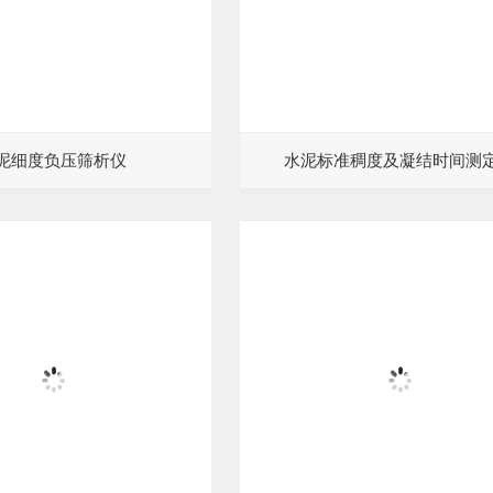
泥细度负压筛析仪
水泥标准稠度及凝结时间测