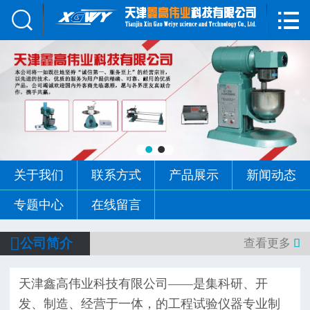


网站首页

关于我们
联系方式
产品展示
新闻动态
关于我们
联系方式
产品展示
新闻动态
专题中心
专题中心
在线留言

公司简介
查看更多

​天津鑫高伟业科技有限公司——是集科研、开
发、制造、经营于一体，的工程试验仪器专业制